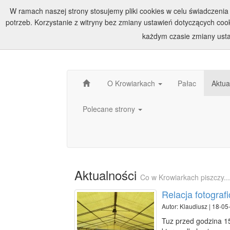
W ramach naszej strony stosujemy pliki cookies w celu świadczen
potrzeb. Korzystanie z witryny bez zmiany ustawień dotyczących c
każdym czasie zmiany usta
O Krowiarkach
Pałac
Aktua
Polecane strony
Aktualności
Co w Krowiarkach piszczy...
Relacja fotogra
Autor: Klaudiusz | 18-05
Tuz przed godzina 15