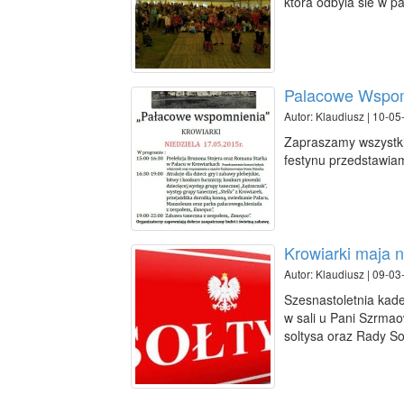
ktora odbyla sie w p
Palacowe Wspo
Autor: Klaudiusz | 10-05
Zapraszamy wszystkic
festynu przedstawia
Krowiarki maja 
Autor: Klaudiusz | 09-03
Szesnastoletnia kade
w sali u Pani Szrmao
soltysa oraz Rady So