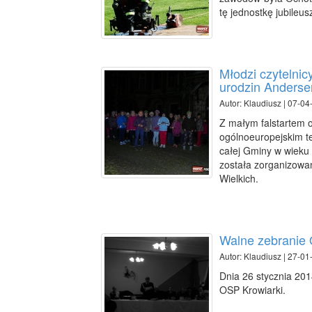
tę jednostkę jubileusz
Młodzi czytelnic
urodzin Anders
Autor: Klaudiusz | 07-04
Z małym falstartem 
ogólnoeuropejskim te
całej Gminy w wieku 
została zorganizowa
Wielkich.
Walne zebranie 
Autor: Klaudiusz | 27-01
Dnia 26 stycznia 201
OSP Krowiarki.