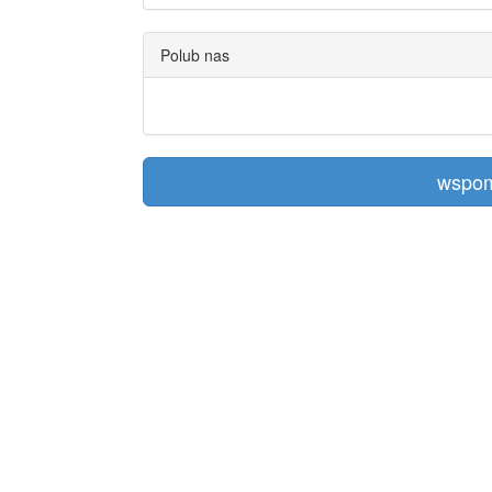
Polub nas
wspom