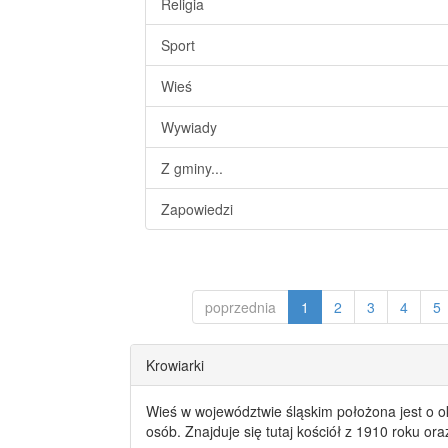
Religia
Sport
Wieś
Wywiady
Z gminy...
Zapowiedzi
poprzednia
1
2
3
4
5
Krowiarki
Wieś w województwie śląskim położona jest o o
osób. Znajduje się tutaj kościół z 1910 roku or