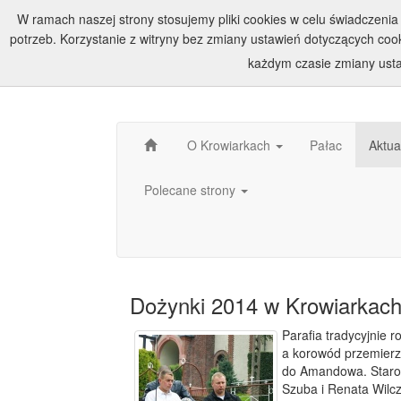
W ramach naszej strony stosujemy pliki cookies w celu świadczen
potrzeb. Korzystanie z witryny bez zmiany ustawień dotyczących c
każdym czasie zmiany usta
O Krowiarkach
Pałac
Aktua
Polecane strony
Dożynki 2014 w Krowiarkac
Parafia tradycyjnie 
a korowód przemierz
do Amandowa. Staros
Szuba i Renata Wilc