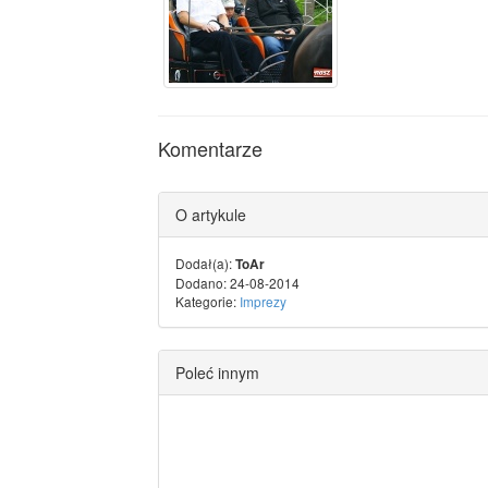
Komentarze
O artykule
Dodał(a):
ToAr
Dodano: 24-08-2014
Kategorie:
Imprezy
Poleć innym