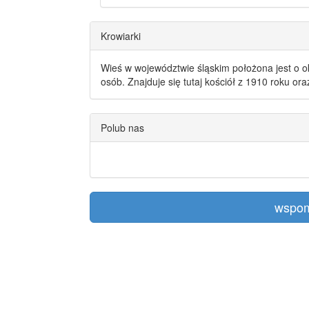
Krowiarki
Wieś w województwie śląskim położona jest o o
osób. Znajduje się tutaj kościół z 1910 roku or
Polub nas
wspom