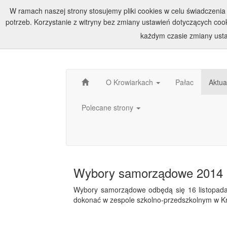
W ramach naszej strony stosujemy pliki cookies w celu świadczen
potrzeb. Korzystanie z witryny bez zmiany ustawień dotyczących c
każdym czasie zmiany usta
O Krowiarkach
Pałac
Aktua
Polecane strony
Wybory samorządowe 2014
Wybory samorządowe odbędą się 16 listopad
dokonać w zespole szkolno-przedszkolnym w Kro