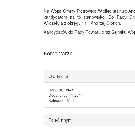
Na Wójta Gminy Pietrowice Wielkie startuje An
kandydatem na to stanowisko. Do Rady Gmi
Wilczek, a z okręgu 11 - Andrzej Olbrich.
Kandydatów do Rady Powiatu oraz Sejmiku Wo
Komentarze
O artykule
Dodał(a):
ToAr
Dodano: 07-11-2014
Kategorie:
Wieś
Poleć innym