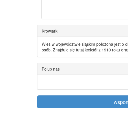
Krowiarki
Wieś w województwie śląskim położona jest o o
osób. Znajduje się tutaj kościół z 1910 roku or
Polub nas
wspom