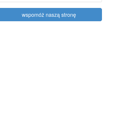
wspomóż naszą stronę