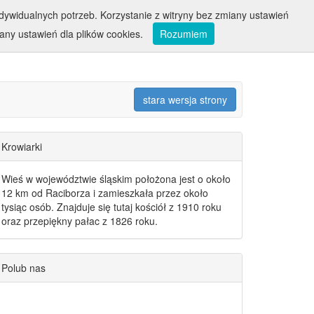
ywidualnych potrzeb. Korzystanie z witryny bez zmiany ustawień
ny ustawień dla plików cookies.
Rozumiem
stara wersja strony
Krowiarki
Wieś w województwie śląskim położona jest o około
12 km od Raciborza i zamieszkała przez około
tysiąc osób. Znajduje się tutaj kościół z 1910 roku
oraz przepiękny pałac z 1826 roku.
Polub nas