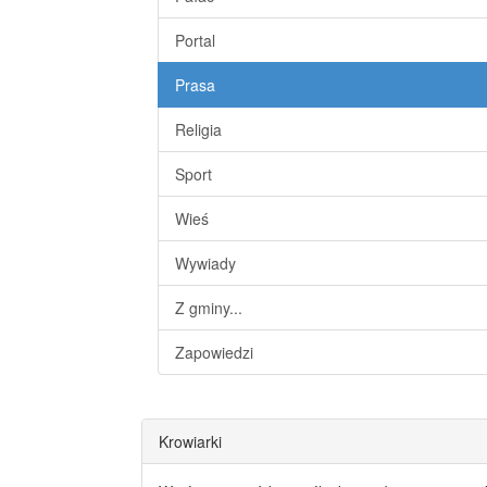
Portal
Prasa
Religia
Sport
Wieś
Wywiady
Z gminy...
Zapowiedzi
Krowiarki