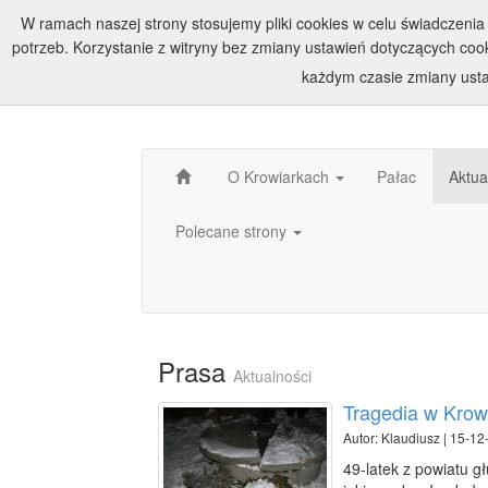
W ramach naszej strony stosujemy pliki cookies w celu świadczen
potrzeb. Korzystanie z witryny bez zmiany ustawień dotyczących c
każdym czasie zmiany usta
O Krowiarkach
Pałac
Aktua
Polecane strony
Prasa
Aktualności
Tragedia w Krowi
Autor: Klaudiusz | 15-12
49-latek z powiatu g