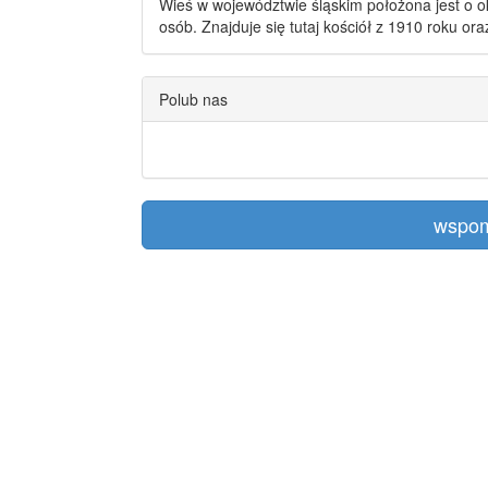
Wieś w województwie śląskim położona jest o o
osób. Znajduje się tutaj kościół z 1910 roku or
Polub nas
wspom