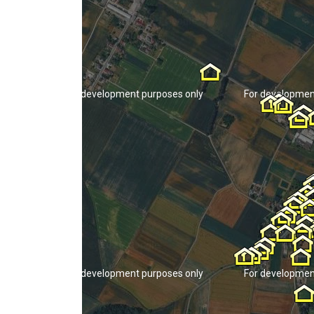
For development purposes only
For developmen
For development purposes only
For developmen