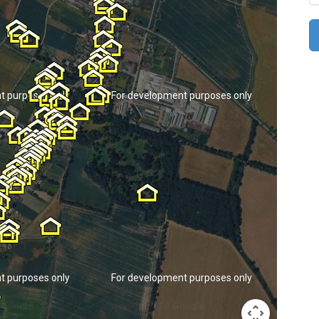
t purposes only
For development purposes only
For d
t purposes only
For development purposes only
For d