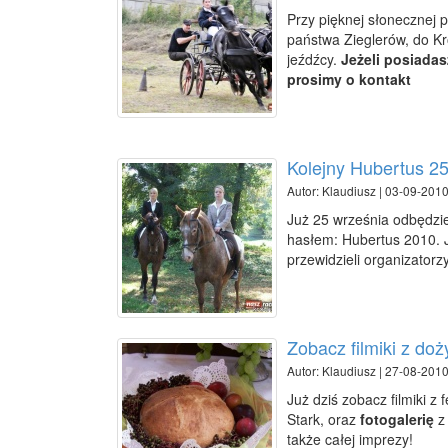
Przy pięknej słonecznej 
państwa Zieglerów, do Kro
jeźdźcy.
Jeżeli posiadasz
prosimy o kontakt
Kolejny Hubertus 25
Autor: Klaudiusz | 03-09-2010
Już 25 września odbędzie
hasłem: Hubertus 2010. J
przewidzieli organizatorzy
Zobacz filmiki z do
Autor: Klaudiusz | 27-08-2010
Już dziś zobacz filmiki 
Stark, oraz
fotogalerię
z
także całej imprezy!