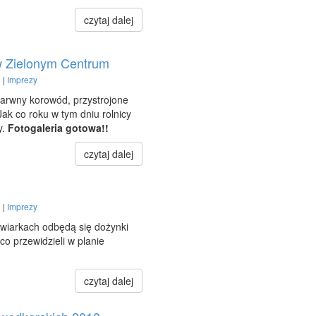
czytaj dalej
w Zielonym Centrum
 |
Imprezy
barwny korowód, przystrojone
Jak co roku w tym dniu rolnicy
y.
Fotogaleria gotowa!!
czytaj dalej
 |
Imprezy
wiarkach odbędą się dożynki
co przewidzieli w planie
czytaj dalej