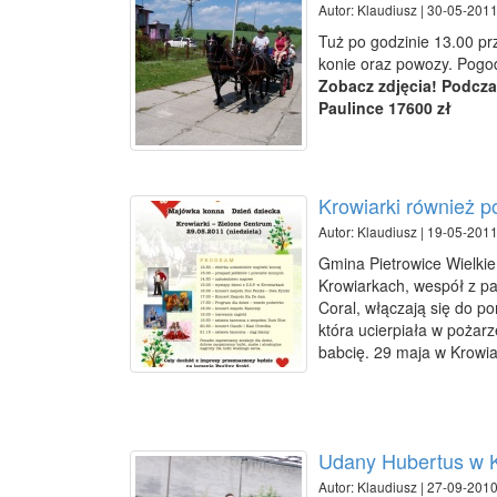
Autor: Klaudiusz | 30-05-2011
Tuż po godzinie 13.00 pr
konie oraz powozy. Pogod
Zobacz zdjęcia! Podcz
Paulince 17600 zł
Krowiarki również 
Autor: Klaudiusz | 19-05-2011
Gmina Pietrowice Wielkie
Krowiarkach, wespół z pa
Coral, włączają się do p
która ucierpiała w pożarz
babcię. 29 maja w Krowia
Udany Hubertus w 
Autor: Klaudiusz | 27-09-2010