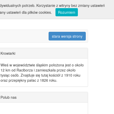
ywidualnych potrzeb. Korzystanie z witryny bez zmiany ustawień
ny ustawień dla plików cookies.
Rozumiem
stara wersja strony
Krowiarki
Wieś w województwie śląskim położona jest o około
12 km od Raciborza i zamieszkała przez około
tysiąc osób. Znajduje się tutaj kościół z 1910 roku
oraz przepiękny pałac z 1826 roku.
Polub nas