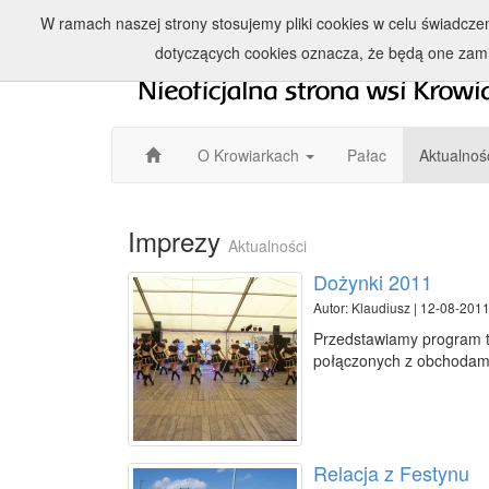
W ramach naszej strony stosujemy pliki cookies w celu świadcz
dotyczących cookies oznacza, że będą one zam
O Krowiarkach
Pałac
Aktualnoś
Imprezy
Aktualności
Dożynki 2011
Autor: Klaudiusz | 12-08-2011
Przedstawiamy program 
połączonych z obchodami
Relacja z Festynu