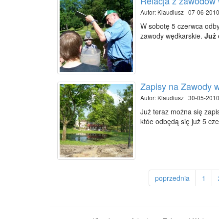
Relacja z zawodów 
Autor: Klaudiusz | 07-06-2010
W sobotę 5 czerwca odby
zawody wędkarskie.
Już 
Zapisy na Zawody w
Autor: Klaudiusz | 30-05-2010
Już teraz można się zap
któe odbędą się już 5 c
poprzednia
1