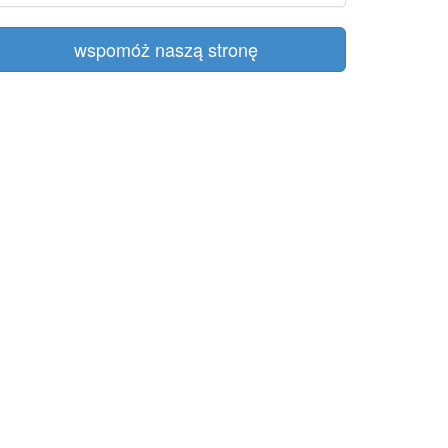
wspomóż naszą stronę