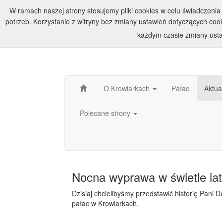
W ramach naszej strony stosujemy pliki cookies w celu świadczen
potrzeb. Korzystanie z witryny bez zmiany ustawień dotyczących c
każdym czasie zmiany usta
O Krowiarkach
Pałac
Aktua
Polecane strony
Nocna wyprawa w świetle lat
Dzisiaj chcielibyśmy przedstawić historię Pani D
pałac w Krowiarkach.