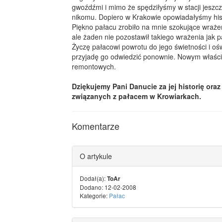
gwoźdźmi i mimo że spędziłyśmy w stacji jeszcz
nikomu. Dopiero w Krakowie opowiadałyśmy his
Piękno pałacu zrobiło na mnie szokujące wraże
ale żaden nie pozostawił takiego wrażenia jak 
Życzę pałacowi powrotu do jego świetności i oś
przyjadę go odwiedzić ponownie. Nowym właści
remontowych.
Dziękujemy Pani Danucie za jej historię o
związanych z pałacem w Krowiarkach.
Komentarze
O artykule
Dodał(a):
ToAr
Dodano: 12-02-2008
Kategorie:
Pałac