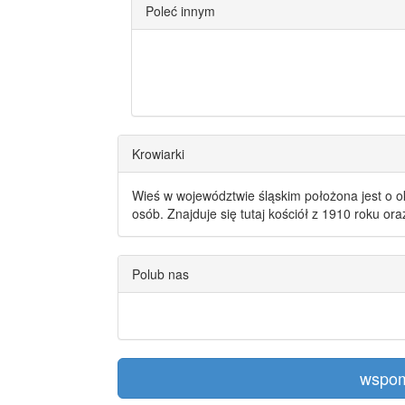
Poleć innym
Krowiarki
Wieś w województwie śląskim położona jest o o
osób. Znajduje się tutaj kościół z 1910 roku or
Polub nas
wspom