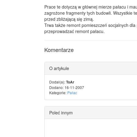
Prace te dotyczą w głównej mierze pałacu i m
zagrożone fragmenty tych budowli. Wszystkie t
przed zbliżającą się zimą.
Trwa także remont pomieszczeń socjalnych dla
przeprowadzać remont pałacu.
Komentarze
O artykule
Dodał(a):
ToAr
Dodano: 16-11-2007
Kategorie:
Pałac
Poleć innym