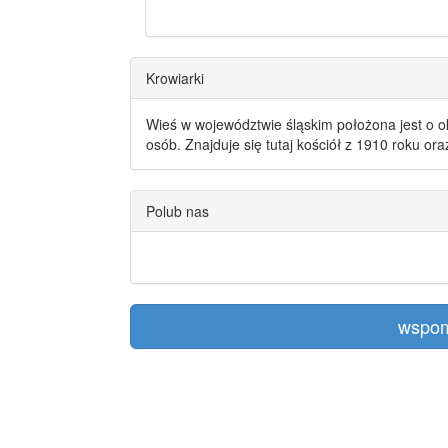
Krowiarki
Wieś w województwie śląskim położona jest o o
osób. Znajduje się tutaj kościół z 1910 roku or
Polub nas
wspom