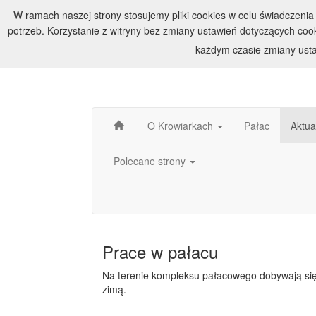
W ramach naszej strony stosujemy pliki cookies w celu świadczen
potrzeb. Korzystanie z witryny bez zmiany ustawień dotyczących c
każdym czasie zmiany usta
O Krowiarkach
Pałac
Aktua
Polecane strony
Prace w pałacu
Na terenie kompleksu pałacowego dobywają się
zimą.