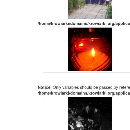
/home/krowiarki/domains/krowiarki.org/applica
Notice
: Only variables should be passed by refer
/home/krowiarki/domains/krowiarki.org/applica