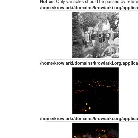
Notice
: Only variables should be passed by refer
/home/krowiarki/domains/krowiarki.org/applica
/home/krowiarki/domains/krowiarki.org/applica
/home/krowiarki/domains/krowiarki.org/applica