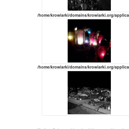
/home/krowiarki/domains/krowiarki.org/applica
/home/krowiarki/domains/krowiarki.org/applica