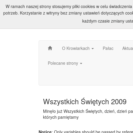
W ramach naszej strony stosujemy pliki cookies w celu świadczen
potrzeb. Korzystanie z witryny bez zmiany ustawień dotyczących c
każdym czasie zmiany usta
O Krowiarkach
Pałac
Aktua
Polecane strony
Wszystkich Świętych 2009
Minęło już Wszystkich Świętych, dzień, dzień pa
których pamiętamy
Notice
: Only variables should be passed by refer