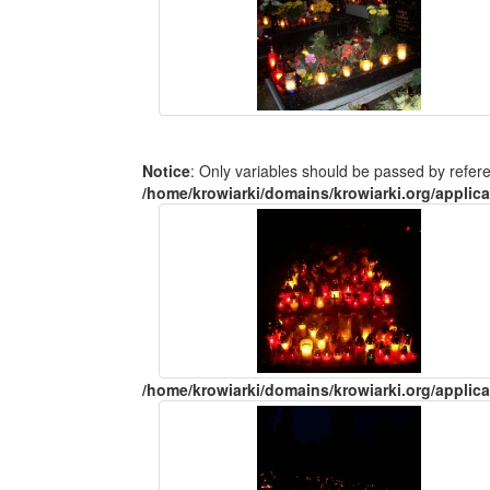
Notice
: Only variables should be passed by refer
/home/krowiarki/domains/krowiarki.org/applica
/home/krowiarki/domains/krowiarki.org/applica