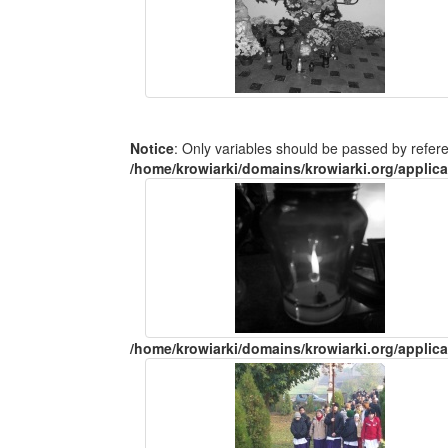
Notice
: Only variables should be passed by refer
/home/krowiarki/domains/krowiarki.org/applica
/home/krowiarki/domains/krowiarki.org/applica