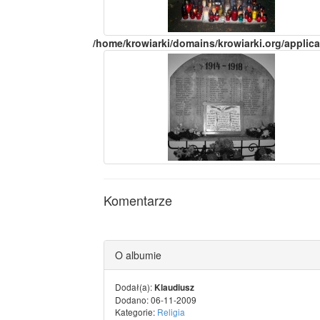
/home/krowiarki/domains/krowiarki.org/applica
Komentarze
O albumie
Dodał(a):
Klaudiusz
Dodano: 06-11-2009
Kategorie:
Religia