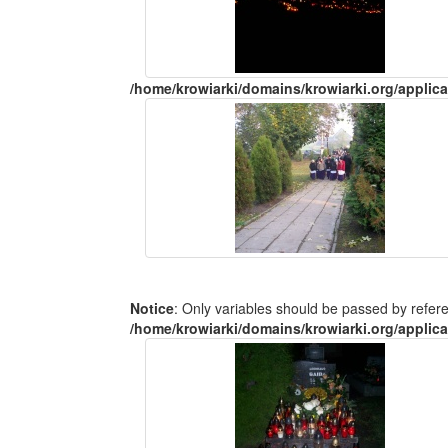
/home/krowiarki/domains/krowiarki.org/applica
Notice
: Only variables should be passed by refer
/home/krowiarki/domains/krowiarki.org/applica