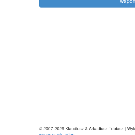
wspom
© 2007-2026 Klaudiusz & Arkadiusz Tobiasz | Wy
wypoczynek, urlop