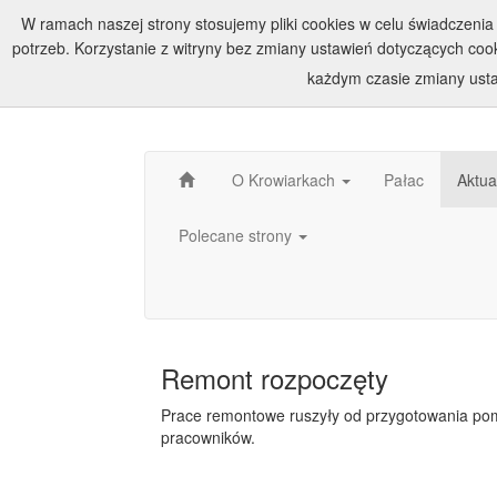
W ramach naszej strony stosujemy pliki cookies w celu świadczen
potrzeb. Korzystanie z witryny bez zmiany ustawień dotyczących c
każdym czasie zmiany usta
O Krowiarkach
Pałac
Aktua
Polecane strony
Remont rozpoczęty
Prace remontowe ruszyły od przygotowania pom
pracowników.